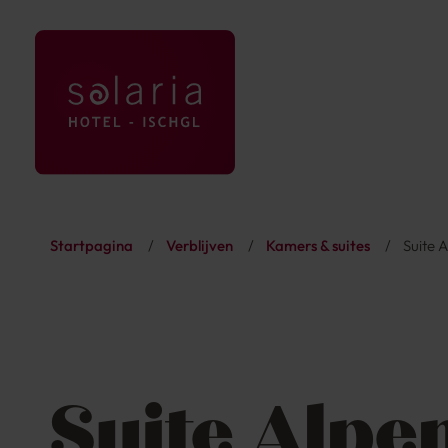
Startpagina
/
Verblijven
/
Kamers & suites
/
Suite 
Suite Alpe