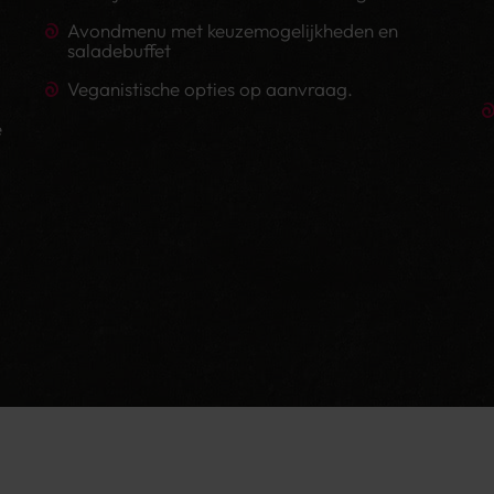
Avondmenu met keuzemogelijkheden en
saladebuffet
Veganistische opties op aanvraag.
e