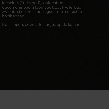
laconium (Turks bad), kruidenbad,
aquamarijnbad (stoombad), zoutwaterbad,
zwembad en ontspanningsruimte met echte
hooibedden
Badslippers en zachte badjas op de kamer