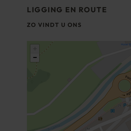
LIGGING EN ROUTE
ZO VINDT U ONS
+
−