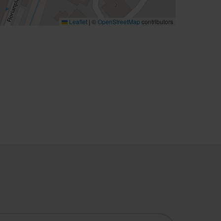
Leaflet
|
©
OpenStreetMap
contributors