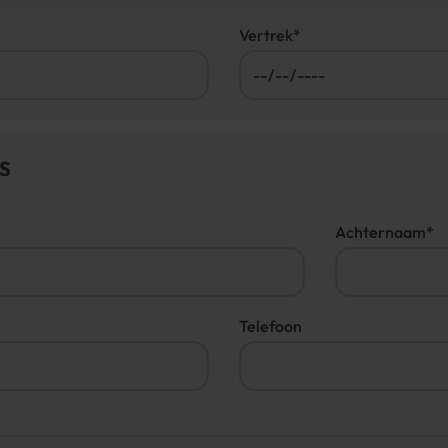
Vertrek
*
S
Achternaam
*
Telefoon