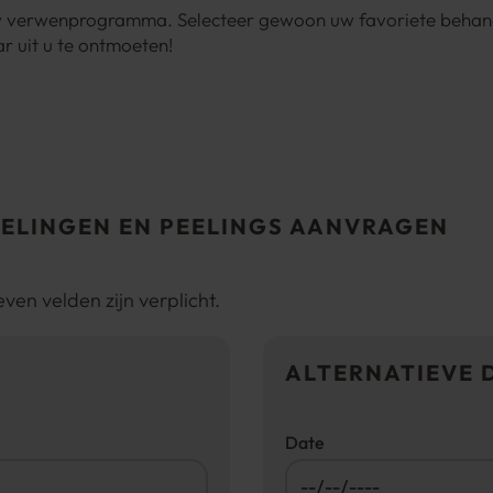
 verwenprogramma. Selecteer gewoon uw favoriete behande
ar uit u te ontmoeten!
ELINGEN EN PEELINGS AANVRAGEN
en velden zijn verplicht.
ALTERNATIEVE 
Date