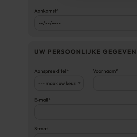
Aankomst
*
UW PERSOONLIJKE GEGEVEN
Aanspreektitel
*
Voornaam
*
E-mail
*
Straat