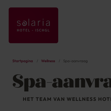
Startpagina
/
Wellness
/
Spa-aanvraag
Spa-aanvr
HET TEAM VAN WELLNESS HOT