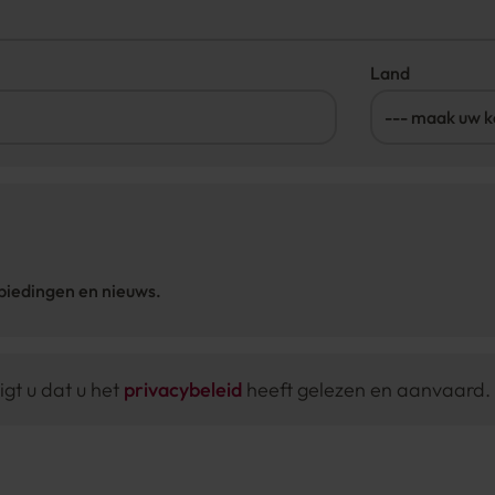
Land
nbiedingen en nieuws.
igt u dat u het
privacybeleid
heeft gelezen en aanvaard.