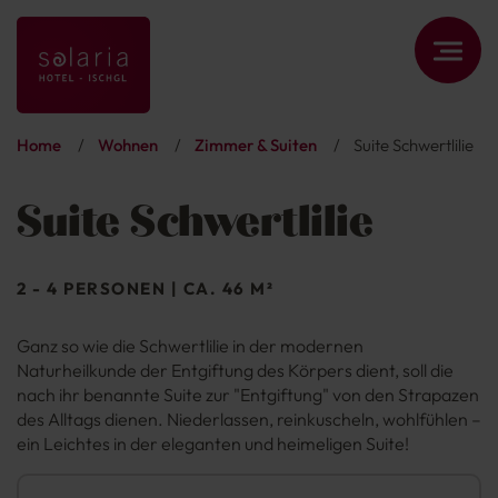
Home
/
Wohnen
/
Zimmer & Suiten
/
Suite Schwertlilie
Suite Schwertlilie
2 - 4 PERSONEN
|
CA. 46 M²
Ganz so wie die Schwertlilie in der modernen
Naturheilkunde der Entgiftung des Körpers dient, soll die
nach ihr benannte Suite zur "Entgiftung" von den Strapazen
des Alltags dienen. Niederlassen, reinkuscheln, wohlfühlen –
ein Leichtes in der eleganten und heimeligen Suite!