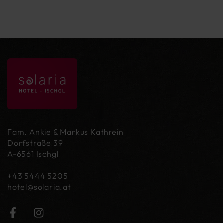
Fam. Ankie & Markus Kathrein
Dorfstraße 39
A-6561 Ischgl
+43 5444 5205
hotel@
solaria.at