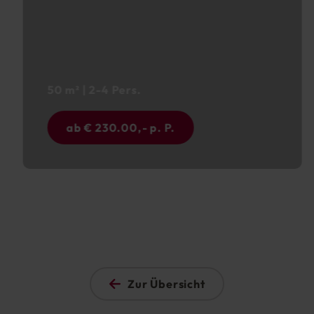
50 m² | 2-4 Pers.
ab € 230.00,- p. P.
Zur Übersicht