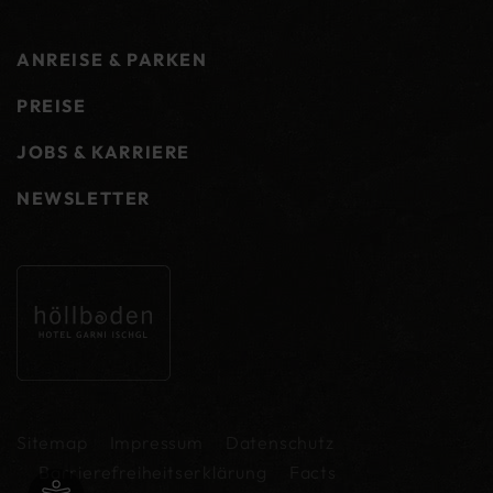
ANREISE & PARKEN
PREISE
JOBS & KARRIERE
NEWSLETTER
Sitemap
Impressum
Datenschutz
Barrierefreiheitserklärung
Facts