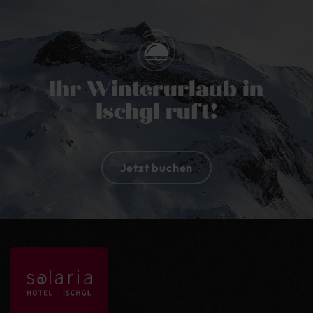
Ihr Winterurlaub in
Ischgl ruft!
Jetzt buchen