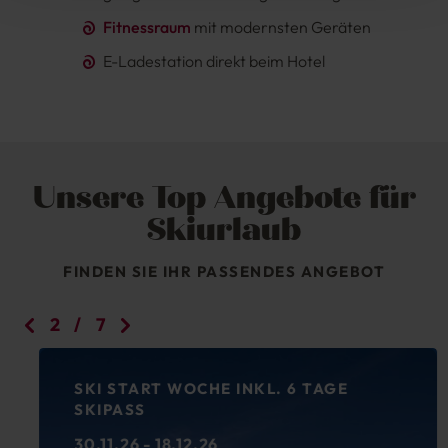
Fitnessraum
mit modernsten Geräten
E-Ladestation direkt beim Hotel
Unsere Top Angebote für
Skiurlaub
FINDEN SIE IHR PASSENDES ANGEBOT
2
/
7
SKI START WOCHE INKL. 6 TAGE
SKIPASS
30.11.26 - 18.12.26