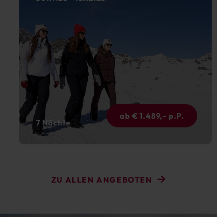
ab € 1.489,- p.P.
7 Nächte
ZU ALLEN ANGEBOTEN