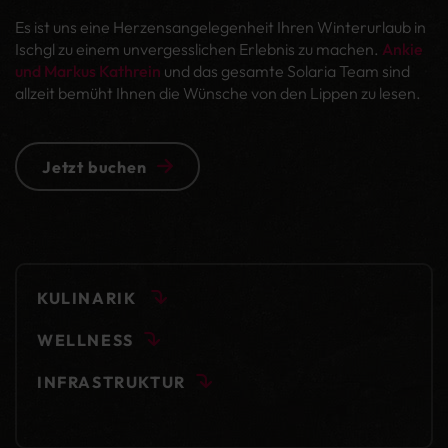
Es ist uns eine Herzensangelegenheit Ihren Winterurlaub in
Ischgl zu einem unvergesslichen Erlebnis zu machen.
Ankie
und Markus Kathrein
und das gesamte Solaria Team sind
allzeit bemüht Ihnen die Wünsche von den Lippen zu lesen.
Jetzt buchen
KULINARIK
WELLNESS
INFRASTRUKTUR