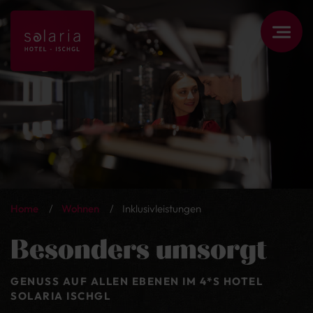
Home
/
Wohnen
/
Inklusivleistungen
Besonders umsorgt
GENUSS AUF ALLEN EBENEN IM 4*S HOTEL
SOLARIA ISCHGL